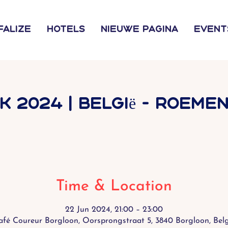
falize
Hotels
Nieuwe pagina
Event
K 2024 | België - Roemen
Time & Location
22 Jun 2024, 21:00 – 23:00
afé Coureur Borgloon, Oorsprongstraat 5, 3840 Borgloon, Belg