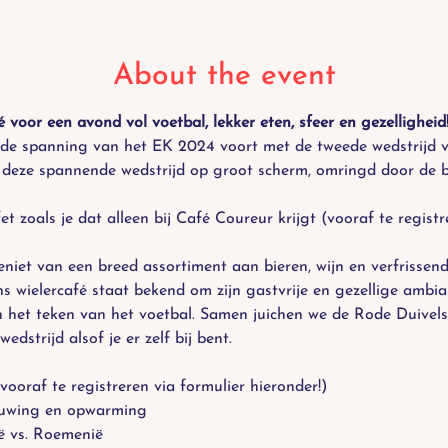
About the event
voor een avond vol voetbal, lekker eten, sfeer en gezelligheid
de spanning van het EK 2024 voort met de tweede wedstrijd v
 deze spannende wedstrijd op groot scherm, omringd door de bes
t zoals je dat alleen bij Café Coureur krijgt (vooraf te registr
eniet van een breed assortiment aan bieren, wijn en verfrissen
s wielercafé staat bekend om zijn gastvrije en gezellige ambia
in het teken van het voetbal. Samen juichen we de Rode Duivel
wedstrijd alsof je er zelf bij bent.
vooraf te registreren via formulier hieronder!)
uwing en opwarming
ë vs. Roemenië