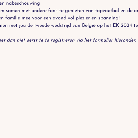
 en nabeschouwing
om samen met andere fans te genieten van topvoetbal en de onv
n familie mee voor een avond vol plezier en spanning!
men met jou de tweede wedstrijd van België op het EK 2024 te
t dan niet eerst te te registreren via het formulier hieronder.