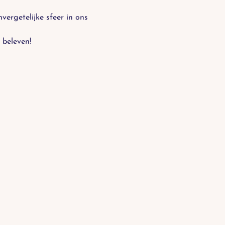
ergetelijke sfeer in ons 
 beleven!