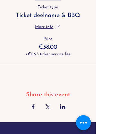
Ticket type
Ticket deelname & BBQ
More info
Price
€38.00
+€0.95 ticket service fee
Share this event