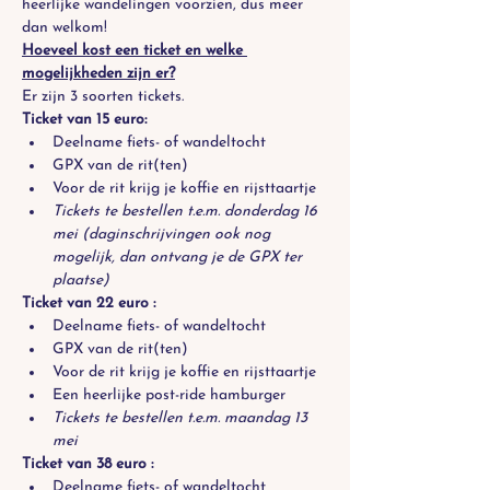
heerlijke wandelingen voorzien, dus meer 
dan welkom!
Hoeveel kost een ticket en welke 
mogelijkheden zijn er?
Er zijn 3 soorten tickets.
Ticket van 15 euro:
Deelname fiets- of wandeltocht
GPX van de rit(ten)
Voor de rit krijg je koffie en rijsttaartje
Tickets te bestellen t.e.m. donderdag 16 
mei (daginschrijvingen ook nog 
mogelijk, dan ontvang je de GPX ter 
plaatse)
Ticket van 22 euro :
Deelname fiets- of wandeltocht
GPX van de rit(ten)
Voor de rit krijg je koffie en rijsttaartje
Een heerlijke post-ride hamburger
Tickets te bestellen t.e.m. maandag 13 
mei
Ticket van 38 euro :
Deelname fiets- of wandeltocht