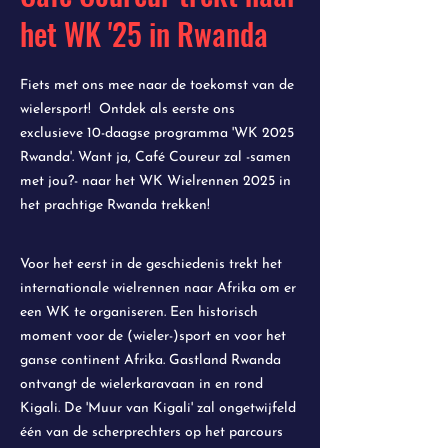
het WK '25 in Rwanda
Fiets met ons mee naar de toekomst van de
wielersport! Ontdek als eerste ons
exclusieve 10-daagse programma 'WK 2025
Rwanda'. Want ja, Café Coureur zal -samen
met jou?- naar het WK Wielrennen 2025 in
het prachtige Rwanda trekken!
Voor het eerst in de geschiedenis trekt het
internationale wielrennen naar Afrika om er
een WK te organ
iseren. Een historisch
moment voor de (wieler-)sport en voor het
ganse continent Afrika. Gastland Rwanda
ontvangt de wielerkaravaan in en rond
Kigali. De 'Muur van Kigali' zal ongetwijfeld
één van de scherprechters op het parcours