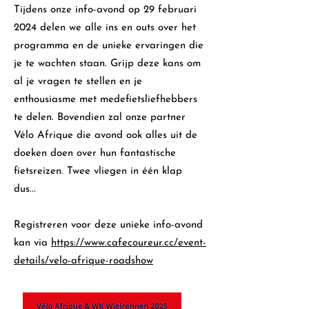
Tijdens onze info-avond op 29 februari
2024 delen we alle ins en outs over het
programma en de unieke ervaringen die
je te wachten staan. Grijp deze kans om
al je vragen te stellen en je
enthousiasme met medefietsliefhebbers
te delen. Bovendien zal onze partner
Vélo Afrique die avond ook alles uit de
doeken doen over hun fantastische
fietsreizen. Twee vliegen in één klap
dus...
Registreren voor deze unieke info-avond
kan via
https://www.cafecoureur.cc/event-
details/velo-afrique-roadshow