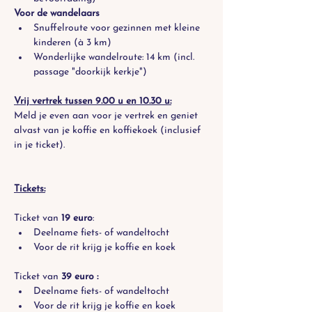
Voor de wandelaars
Snuffelroute voor gezinnen met kleine 
kinderen (à 3 km)
Wonderlijke wandelroute: 14 km (incl. 
passage "doorkijk kerkje")
Vrij vertrek tussen 9.00 u en 10.30 u:
Meld je even aan voor je vertrek en geniet 
alvast van je koffie en koffiekoek (inclusief 
in je ticket).
Tickets:
Ticket van 
19 euro
:
Deelname fiets- of wandeltocht
Voor de rit krijg je koffie en koek
Ticket van
 39 euro :
Deelname fiets- of wandeltocht
Voor de rit krijg je koffie en koek