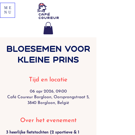
ME
NU
Bloesemen voor
Kleine Prins
Tijd en locatie
06 apr 2026, 09:00
Café Coureur Borgloon, Oorsprongstraat 5,
3840 Borgloon, België
Over het evenement
3 heerlijke fietstochten (2 sportieve & 1 