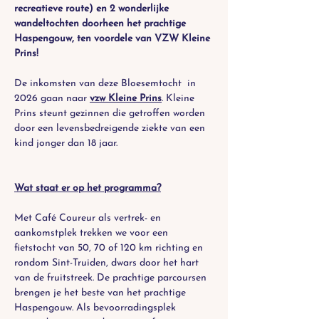
recreatieve route) en 2 wonderlijke 
wandeltochten doorheen het prachtige 
Haspengouw, ten voordele van VZW Kleine 
Prins!
De inkomsten van deze Bloesemtocht  in 
2026 gaan naar 
vzw Kleine Prins
. Kleine 
Prins steunt gezinnen die getroffen worden 
door een levensbedreigende ziekte van een 
kind jonger dan 18 jaar.
Wat staat er op het programma?
Met Café Coureur als vertrek- en 
aankomstplek trekken we voor een 
fietstocht van 50, 70 of 120 km richting en 
rondom Sint-Truiden, dwars door het hart 
van de fruitstreek. De prachtige parcoursen 
brengen je het beste van het prachtige 
Haspengouw. Als bevoorradingsplek 