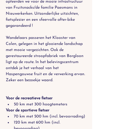
opteerden we voor de mooie infrastructuur 
van Fruitsnacks/de familie Paesmans in 
Nieuwerkerken. Uitzonderlijke uitzichten, 
fietsplezier en een sfeervolle after-bike 
gegarandeerd !
Wandelaars passeren het Klooster van 
Colen, gelegen in het glooiende landschap 
met mooie vergezichten. Ook de 
gerestaureerde stroopfabriek van Borgloon 
ligt op de route. In het belevingscentrum 
ontdek je het verhaal van het 
Haspengouwse fruit en de verwerking ervan. 
Zeker een bezoekje waard.
Voor de recreatieve fietser
50 km met 300 hoogtemeters
Voor de sportieve fietser
70 km met 500 hm (incl. bevoorrading)
120 km met 600 hm (incl. 
bevoorrading)