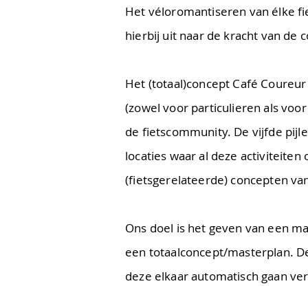
Het véloromantiseren van élke fi
hierbij uit naar de kracht van de
Het (totaal)concept Café Coureur i
(zowel voor particulieren als voo
de fietscommunity. De vijfde pijl
locaties waar al deze activiteite
(fietsgerelateerde) concepten v
Ons doel is het geven van een max
een totaalconcept/masterplan. Deta
deze elkaar automatisch gaan ve