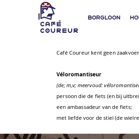
Borgloon
Ho
Café Coureur kent geen zaakvoer
Véloromantiseur
(de; m,v; meervoud: véloromantise
persoon die de fiets (en bij uitbr
een ambassadeur van de fiets;
met liefde voor de stiel (de wielr