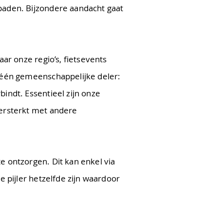
 paden. Bijzondere aandacht gaat
aar onze regio’s, fietsevents
n één gemeenschappelijke deler:
bindt. Essentieel zijn onze
versterkt met andere
e ontzorgen. Dit kan enkel via
e pijler hetzelfde zijn waardoor