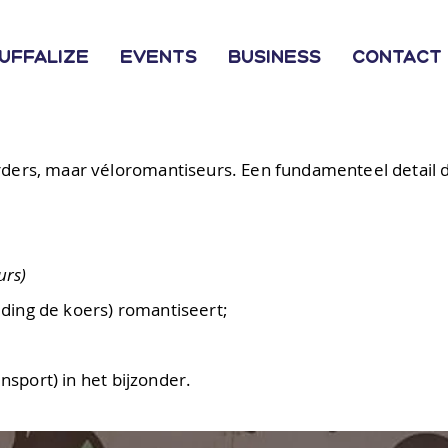
uffalize
Events
Business
Contact 
ders, maar véloromantiseurs. Een fundamenteel detail d
urs)
eiding de koers) romantiseert;
ensport) in het bijzonder.