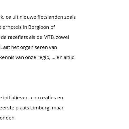
k, oa uit nieuwe fietslanden zoals
lerhotels in Borgloon of
 de racefiets als de MTB, zowel
… Laat het organiseren van
ennis van onze regio, … en altijd
initiatieven, co-creaties en
e eerste plaats Limburg, maar
vonden.