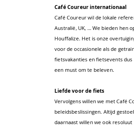
Café Coureur internationaal
Café Coureur wil de lokale refere
Australië, UK, … We bieden hen o
Houffalize. Het is onze overtuigin
voor de occasionele als de getrai
fietsvakanties en fietsevents dus
een must om te beleven.
Liefde voor de fiets
Vervolgens willen we met Café Cou
beleidsbeslissingen. Altijd gestoe
daarnaast willen we ook resoluut 