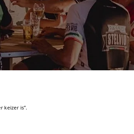
 keizer is”.