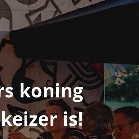
rs koning
keizer is!