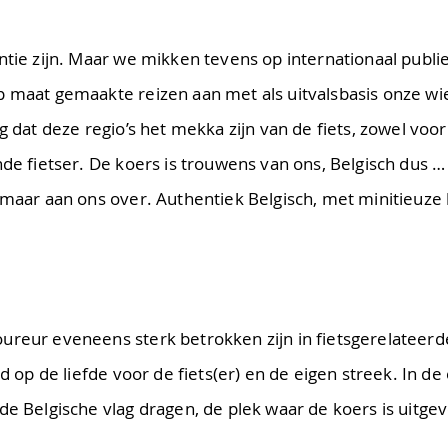
ntie zijn. Maar we mikken tevens op internationaal publie
p maat gemaakte reizen aan met als uitvalsbasis onze wie
g dat deze regio’s het mekka zijn van de fiets, zowel voor
nde fietser. De koers is trouwens van ons, Belgisch dus 
 maar aan ons over. Authentiek Belgisch, met minitieuze k
reur eveneens sterk betrokken zijn in fietsgerelateerde 
ld op de liefde voor de fiets(er) en de eigen streek. In d
de Belgische vlag dragen, de plek waar de koers is uitge