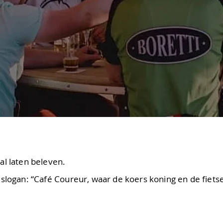
al laten beleven.
slogan: “Café Coureur, waar de koers koning en de fietser