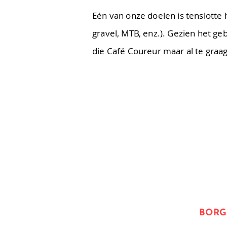
Eén van onze doelen is tenslotte 
gravel, MTB, enz.). Gezien het ge
die Café Coureur maar al te graag
BOR
Oorsprongstraat