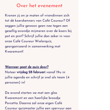
Over het evenement
Kronen jij en je maten of vriendinnen zich 
tot dé koerskenners van Café Coureur? Of 
zeggen jullie gewoon geen nee tegen een 
gezellig avondje mijmeren over de koers bij 
pot en pint? Schrijf jullie dan zeker in voor 
onze Café Coureur Wielerquiz, 
georganiseerd in samenwerking met 
Kwaremont! 
Wanneer gaat de quiz door?
Noteer 
vrijdag 28 februari
 vanaf 19u in 
jullie agenda en schrijf je snel als team (4 
personen) in!
De avond starten we met een glas 
Kwaremont en een heerlijke broodje 
Porcetta. Daarna zal onze eigen Café 
Coureur quizmaster jullie een spervuur aan 