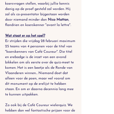
koersvragen stellen, waarbij jullie kennis 
danig op de proef gesteld zal worden. Hij 
zal als co-presentator bijgestaan worden 
door niemand minder dan 
Nico Mattan
, 
flandrien en koerskenner "avant la lettre". 
Wat staat er op het spel?
Er strijden die vrijdag 28 februari maximum 
25 teams van 4 personen voor de titel van 
"koerskenners van Café Coureur". Die titel 
en erebadge is de inzet van een avond 
bikkelen om als eerste over de quiz-meet te 
komen. Het is een beetje als de Ronde van 
Vlaanderen winnen... Niemand doet dat 
alleen voor de poen, maar wel vooral om 
dit monument op de erelijst te hebben 
staan. En om er daarna decennia lang mee 
te kunnen uitpakken.
Zo ook bij de Café Coureur wielerquiz. We 
hebben dan wel fantastische prijzen voor de 