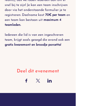
teams), dus we raden iedereen aan om er 
snel bij te zijn! Je kan een team inschrijven 
door via het onderstaande formulier je te 
registreren. Deelname kost 
70€ per team
 en 
een team kan bestaan uit 
maximum 4 
teamleden.
Iedereen die lid is van een ingeschreven 
team, krijgt zoals gezegd die avond ook een 
gratis kwaremont en broodje porcetta
!
Deel dit evenement