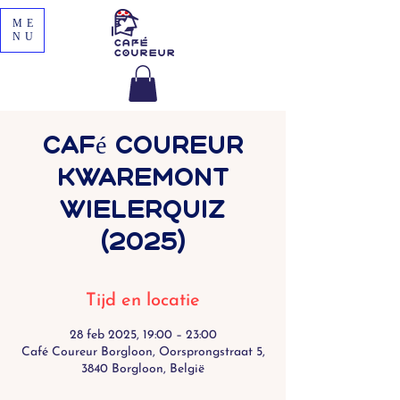
ME
NU
Café Coureur
Kwaremont
Wielerquiz
(2025)
Tijd en locatie
28 feb 2025, 19:00 – 23:00
Café Coureur Borgloon, Oorsprongstraat 5,
3840 Borgloon, België