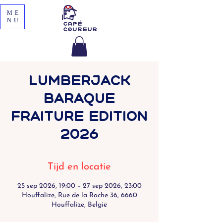
ME
NU
Lumberjack
Baraque
Fraiture Edition
2026
Tijd en locatie
25 sep 2026, 19:00 – 27 sep 2026, 23:00
Houffalize, Rue de la Roche 36, 6660
Houffalize, België