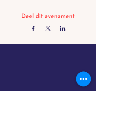
Deel dit evenement
BORGLOON
Oorsprongstraat 5, 3840 Borgloon