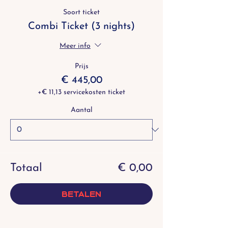
Soort ticket
Combi Ticket (3 nights)
Meer info
Prijs
€ 445,00
+€ 11,13 servicekosten ticket
Aantal
Totaal
€ 0,00
Betalen