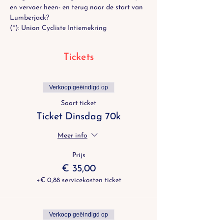
en vervoer heen- en terug naar de start van 
Lumberjack? 
(*): Union Cycliste Intiemekring
Tickets
Verkoop geëindigd op
Soort ticket
Ticket Dinsdag 70k
Meer info
Prijs
€ 35,00
+€ 0,88 servicekosten ticket
Verkoop geëindigd op