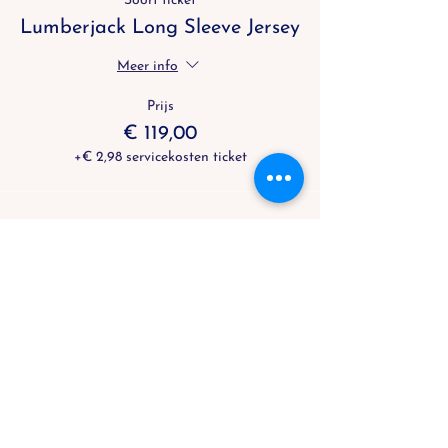
Soort ticket
Lumberjack Long Sleeve Jersey
Meer info
Prijs
€ 119,00
+€ 2,98 servicekosten ticket
Deel dit evenement