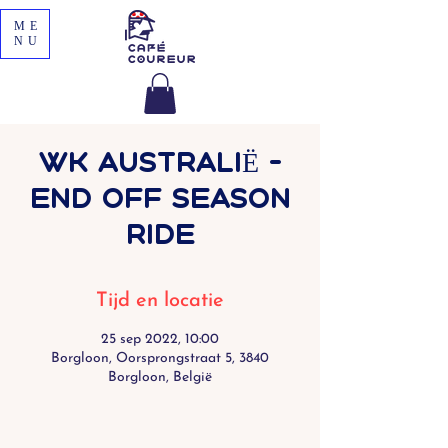
ME
NU
WK AUSTRALIË -
end off season
ride
Tijd en locatie
25 sep 2022, 10:00
Borgloon, Oorsprongstraat 5, 3840
Borgloon, België