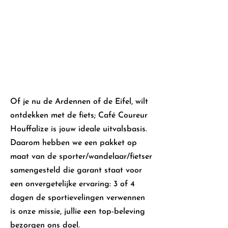
Of je nu de Ardennen of de Eifel,
wilt
ontdekken met de fiets; Café Coureur
Houffalize is jouw ideale uitvalsbasis.
Daarom hebben we een pakket op
maat van de sporter/wandelaar/fietser
samengesteld die garant staat voor
een onvergetelijke ervaring: 3 of 4
dagen de sportievelingen verwennen
is onze missie, jullie een top-beleving
bezorgen ons doel.