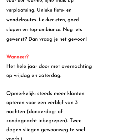
voor een warme, fijne thuis op
verplaatsing. Unieke fiets- en
wandelroutes. Lekker eten, goed
slapen en top-ambiance. Nog iets
gewenst? Dan vraag je het gewoon!
A
a
Wanneer?
Het hele jaar door met overnachting
op vrijdag en zaterdag.
Opmerkelijk: steeds meer klanten
opteren voor een verblijf van 3
nachten (donderdag- of
zondagnacht inbegrepen). Twee
dagen vliegen gewoonweg te snel
voorbij.