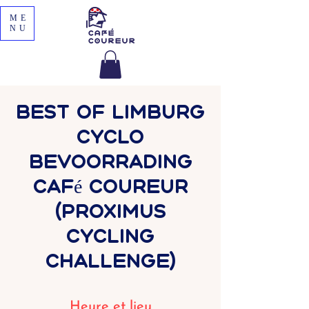
ME
NU
Best of Limburg
cyclo
bevoorrading
Café Coureur
(Proximus
Cycling
Challenge)
Heure et lieu