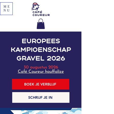
ME
NU
europees
kampioenschap
gravel 2026
30 augustus 2026
Café Coureur houffalize
BOEK JE VERBLIJF
SCHRIJF JE IN