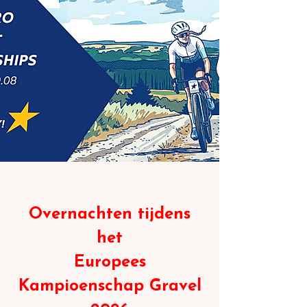
Overnachten tijdens
het
Europees
Kampioenschap Gravel