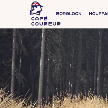
Borgloon
Houffa