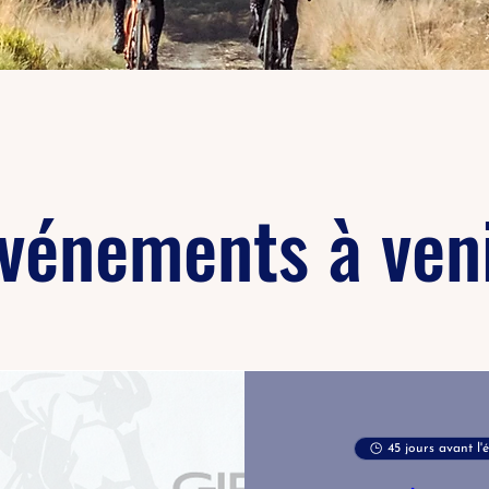
vénements à ven
45 jours avant l