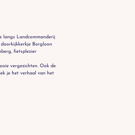
es langs Landcommanderij 
doorkijkkerkje Borgloon 
erg, fietsplezier 
ooie vergezichten. Ook de 
ek je het verhaal van het 