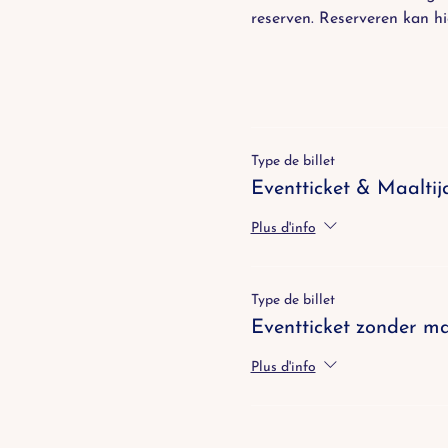
reserven. Reserveren kan 
hi
Type de billet
Eventticket & Maaltij
Plus d'info
Type de billet
Eventticket zonder ma
Plus d'info