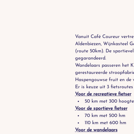
Vanuit Café Coureur vertre
Aldenbiezen, Wijnkasteel G
(route 50km). De sportievel
gegarandeerd.
Wandelaars passeren het Kl
gerestaureerde stroopfabrie
Haspengouwse fruit en de v
Er is keuze uit 3 fietsro
Voor de recreatieve fietser
50 km met 300 hoogte
Voor de sportieve fietser
70 km met 500 hm
110 km met 600 hm
Voor de wandelaars