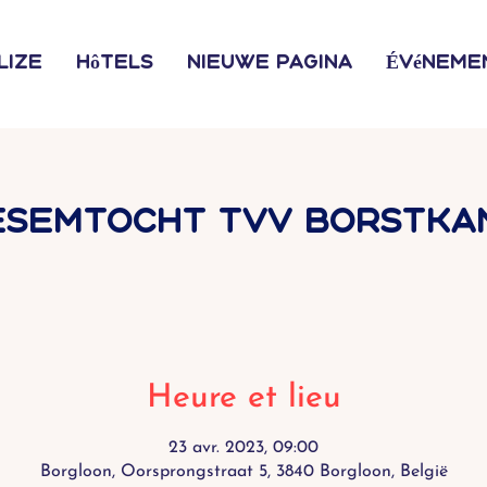
lize
Hôtels
Nieuwe pagina
Événeme
esemtocht tvv borstka
Heure et lieu
23 avr. 2023, 09:00
Borgloon, Oorsprongstraat 5, 3840 Borgloon, België