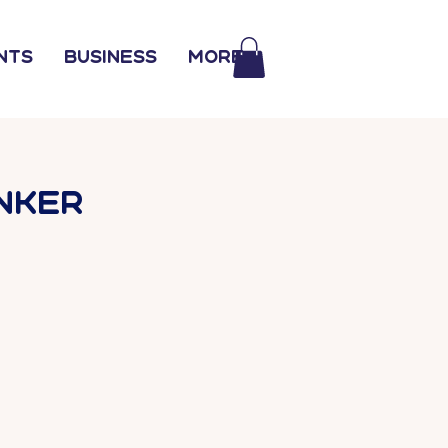
nts
Business
More
nker