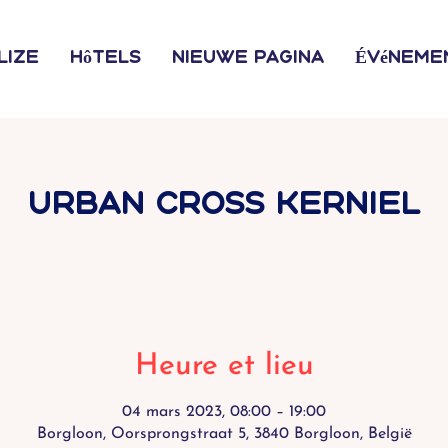
lize
Hôtels
Nieuwe pagina
Événeme
Urban Cross Kerniel
Heure et lieu
04 mars 2023, 08:00 – 19:00
Borgloon, Oorsprongstraat 5, 3840 Borgloon, België