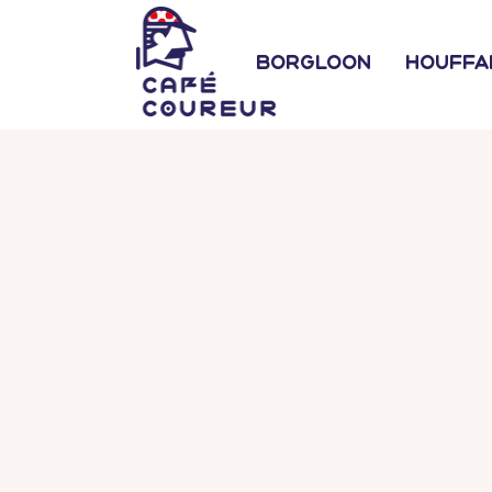
Borgloon
Houffa