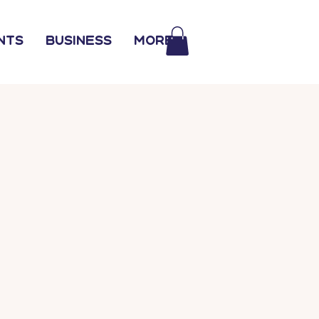
nts
Business
More