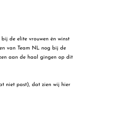
bij de elite vrouwen én winst
ngen van Team NL nog bij de
zen aan de haal gingen op dit
niet past), dat zien wij hier