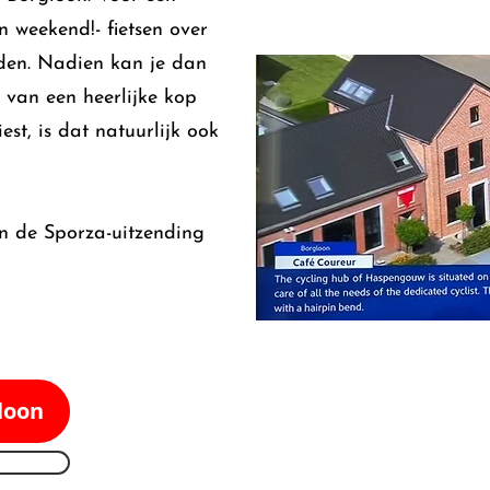
en weekend!- fietsen over
den. Nadien kan je dan
 van een heerlijke kop
iest, is dat natuurlijk ook
in de Sporza-uitzending
gloon