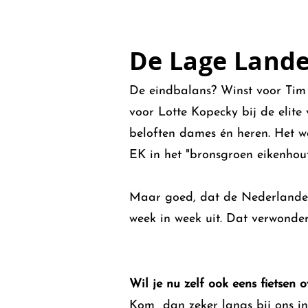
De Lage Land
De eindbalans? Winst voor Tim M
voor Lotte Kopecky bij de elit
beloften dames én heren. Het 
EK in het "bronsgroen eikenhou
Maar goed, dat de Nederlanders 
week in week uit. Dat verwonder
Wil je nu zelf ook eens fietsen 
Kom dan zeker langs bij ons in