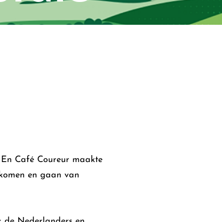
n. En Café Coureur maakte
n komen en gaan van
ok de Nederlanders en