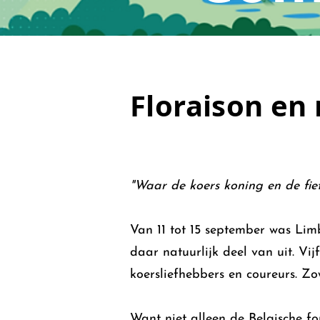
Floraison en
"Waar de koers koning en de fiets
Van 11 tot 15 september was Lim
daar natuurlijk deel van uit. V
koersliefhebbers en coureurs. Zo
Want niet alleen de Belgische f