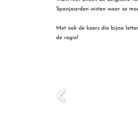
Spanjaarden wisten waar ze moes
Met ook de koers die bijna lette
de regio!