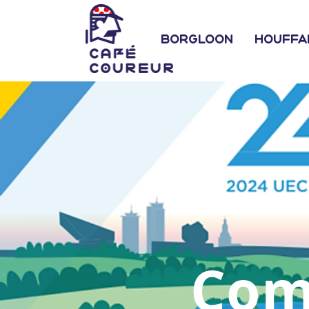
Borgloon
Houffa
Comp