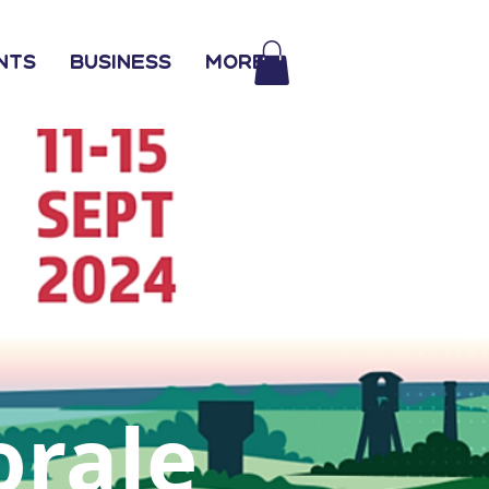
nts
Business
More
orale