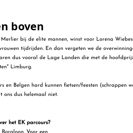
en boven
erlier bij de elite mannen, winst voor Lorena Wiebes 
e vrouwen tijdrijden. En dan vergeten we de overwinni
waren dus vooral de Lage Landen die met de hoofdprij
ten" Limburg.
en Belgen hard kunnen fietsen/feesten (schrappen wat 
t ons dus helemaal niet.
over het EK parcours?
 Borgloon. Voor een