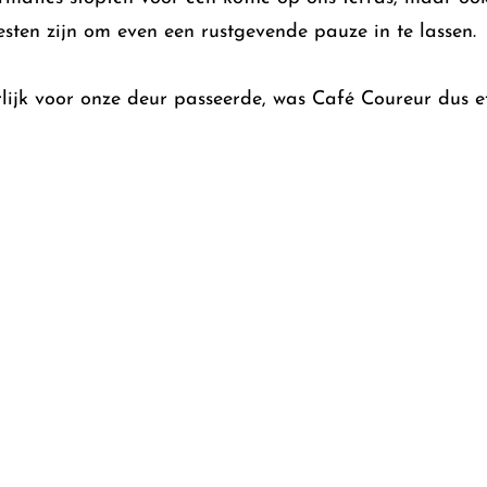
ten zijn om even een rustgevende pauze in te lassen.
rlijk voor onze deur passeerde, was Café Coureur dus ef