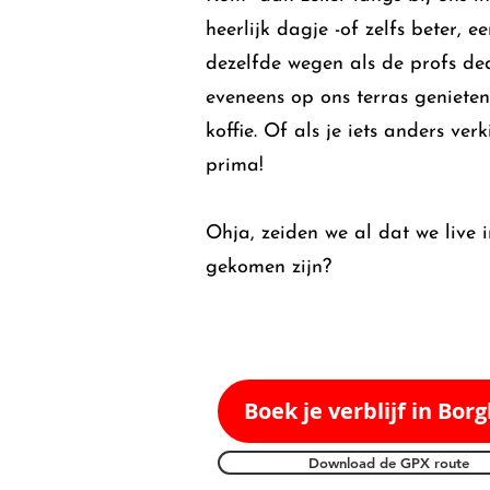
heerlijk dagje -of zelfs beter, e
dezelfde wegen als de profs de
eveneens op ons terras genieten
koffie. Of als je iets anders verk
prima!
Ohja, zeiden we al dat we live 
gekomen zijn?
Boek je verblijf in Bor
Download de GPX route