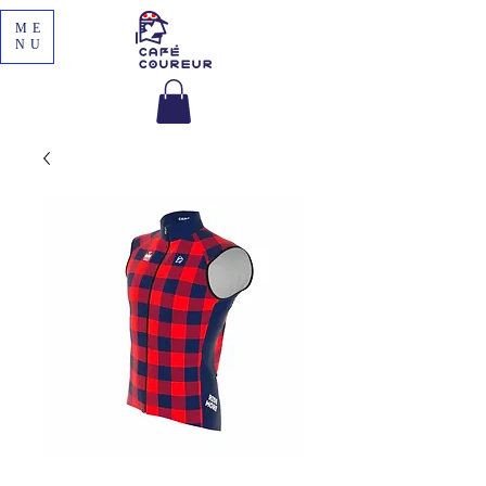
ME
NU