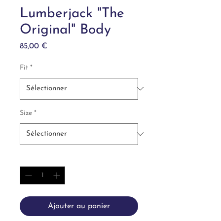
Lumberjack "The
Original" Body
Prix
85,00 €
Fit
*
Size
*
Quantité
*
Ajouter au panier