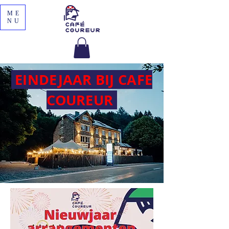
ME
NU
EINDEJAAR BIJ CAFE
COUREUR