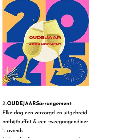
​2
.
OUDEJAARSarrangement
:
Elke dag een verzorgd en uitgebreid
ontbijtbuffet
& een tweegangendiner
's avonds