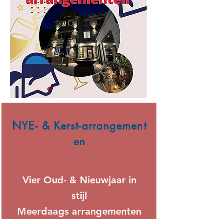
NYE- & Kerst-arrangement
en
Vier Oud- & Nieuwjaar in
stijl
Meerdaags arrangementen