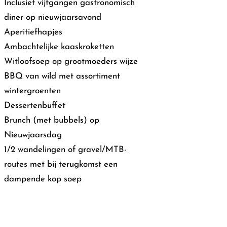
Inclusief vijfgangen gastronomisch
diner op nieuwjaarsavond
Aperitiefhapjes
Ambachtelijke kaaskroketten
Witloofsoep op grootmoeders wijze
BBQ van wild met assortiment
wintergroenten
Dessertenbuffet
Brunch (met bubbels) op
Nieuwjaarsdag
1/2 wandelingen of gravel/MTB-
routes met bij terugkomst een
dampende kop soep